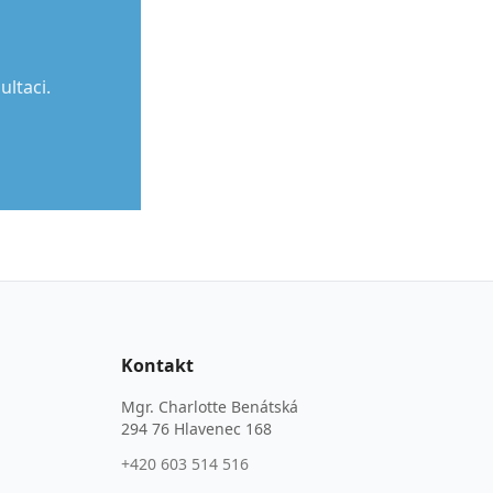
ltaci.
Kontakt
Mgr. Charlotte Benátská
294 76 Hlavenec 168
+420 603 514 516