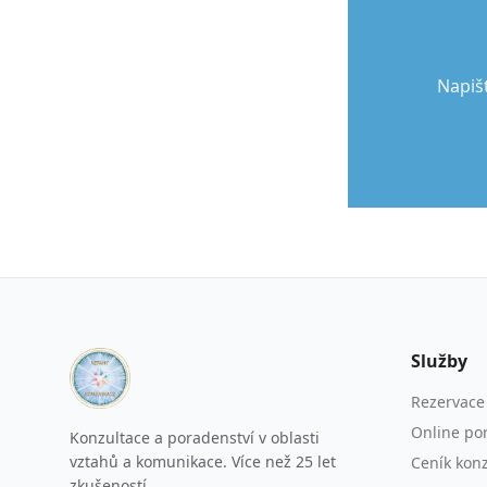
Napiš
Služby
Rezervace
Online po
Konzultace a poradenství v oblasti
vztahů a komunikace. Více než 25 let
Ceník konz
zkušeností.