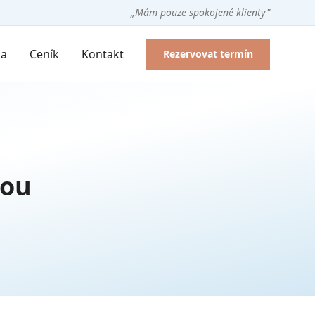
„Mám pouze spokojené klienty"
ia
Ceník
Kontakt
Rezervovat termín
lou