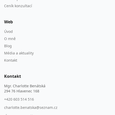
Ceník konzultací
Web
Úvod
O mně
Blog
Média a aktuality
Kontakt
Kontakt
Mgr. Charlotte Benátská
294 76 Hlavenec 168
+420 603 514 516
charlotte.benatska@seznam.cz