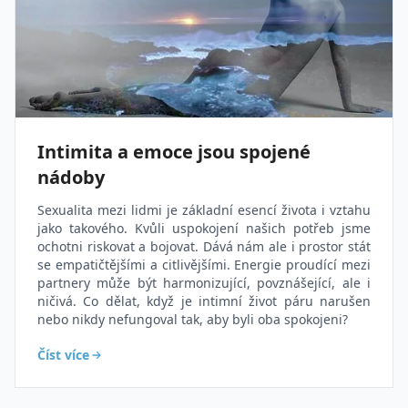
Intimita a emoce jsou spojené
nádoby
Sexualita mezi lidmi je základní esencí života i vztahu
jako takového. Kvůli uspokojení našich potřeb jsme
ochotni riskovat a bojovat. Dává nám ale i prostor stát
se empatičtějšími a citlivějšími. Energie proudící mezi
partnery může být harmonizující, povznášející, ale i
ničivá. Co dělat, když je intimní život páru narušen
nebo nikdy nefungoval tak, aby byli oba spokojeni?
Číst více