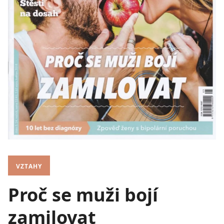
VZTAHY
Proč se muži bojí
zamilovat