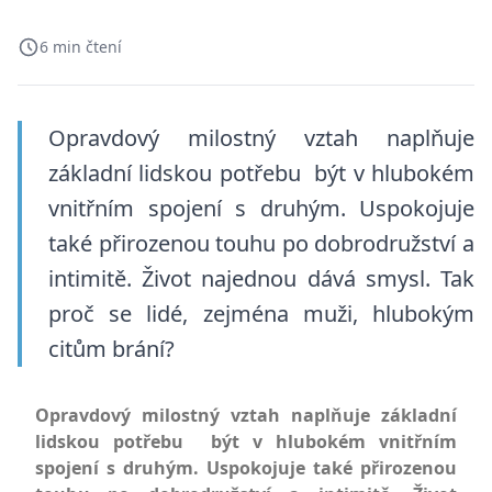
6 min čtení
Opravdový milostný vztah naplňuje
základní lidskou potřebu být v hlubokém
vnitřním spojení s druhým. Uspokojuje
také přirozenou touhu po dobrodružství a
intimitě. Život najednou dává smysl. Tak
proč se lidé, zejména muži, hlubokým
citům brání?
Opravdový milostný vztah naplňuje základní
lidskou potřebu být v hlubokém vnitřním
spojení s druhým. Uspokojuje také přirozenou