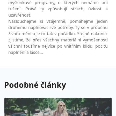
myšlenkové programy, o kterých nemáme ani
tušení. Právě ty způsobují strach, úzkost a
uzavřenost.
Naslouchejme si vzájemně, pomáhejme jeden
druhému naplňovat své potřeby. Ty se v průběhu
života mění a je to tak v pořádku. Stejně nakonec
zjistíme, že přes všechny materiální vymoženosti
všichni toužíme nejvíce po vnitřním klidu, pocitu
naplnění a lásce…
Podobné články