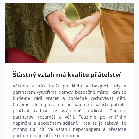
Šťastný vztah má kvalitu přátelství
Většina z nás touží po klidu a bezpečí, kdy s
partnerem vytvoříme domov, bezpečné místo, kam se
budeme rádi vracet a společně vychovávat děti.
Chceme ale i jiné, niterní naplnění našich potřeb-
prožívat radost ze vzájemné blízkosti. Chceme
partnerovi rozumět a věřit. Toužíme po vnitřním
naplnění a společném sdílení. Realita je taková, že
mnoho lidí cítí ve vztahu nepochopeni a přestože
partnera mají, cítí se osamoceni.