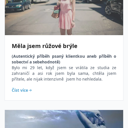
Měla jsem růžové brýle
(Autentický příběh psaný klientkou aneb příběh o
sobectví a sebehodnotě)
Bylo mi 29 let, když jsem se vrátila ze studia ze
zahraničí a asi rok jsem byla sama, chtěla jsem
přítele, ale nijak intenzivně jsem ho nehledala.
Číst více